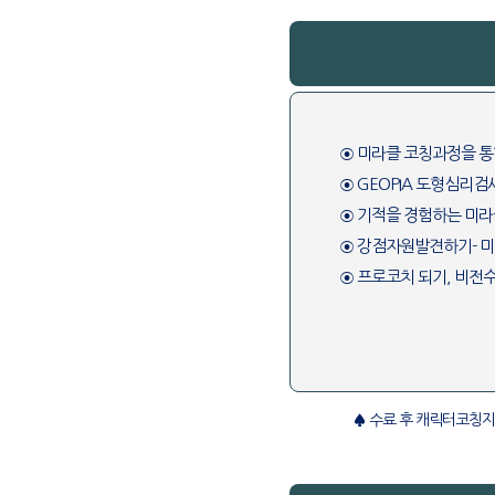
⊙ 미라클 코칭과정을 
⊙ GEOPIA 도형심리검
⊙ 기적을 경험하는 미라
⊙ 강점자원발견하기- 
⊙ 프로코치 되기, 비전
♠ 수료 후 캐릭터코칭