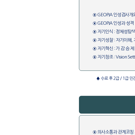
⊙ GEOPIA 인성검사개
⊙ GEOPIA 인성과 성격
⊙ 자기인식 : 정체성탐색
⊙ 자기성찰 : 자기이해,
⊙ 자기혁신 : 가.감.승.
⊙ 자기창조 : Vision Se
♠ 수료 후 2급 / 1급
⊙ 의사소통과 관계코칭