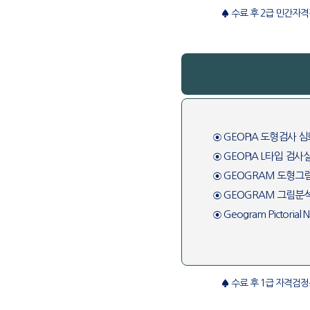
♠ 수료 후 2급 민간자
⊙ GEOPIA 도형검사 
⊙ GEOPIA L타입 검
⊙ GEOGRAM 도형그
⊙ GEOGRAM 그림분
⊙ Geogram Pictorial 
♠ 수료 후 1급 자격검정