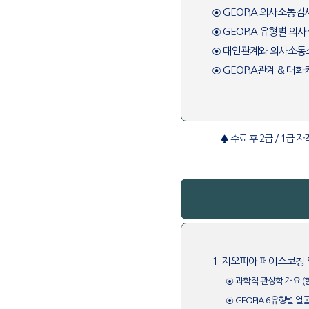
⊙ GEOPIA 의사소통검
⊙ GEOPIA 유형별 
⊙ 대인관계와 의사소통
⊙ GEOPIA관계 & 대
♠ 수료 후 2급 / 1급 
1. 지오피아 페이스코칭
⊙ 과학적 관상학 개요 (
⊙ GEOPIA 6유형별 얼