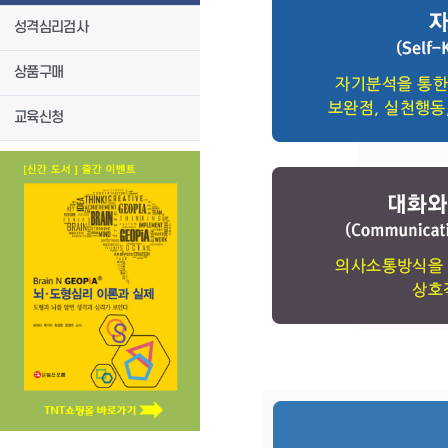
성격심리검사
상품구매
교육신청