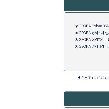
⊙ GEOPIA Colour 
⊙ GEOPIA 정서검사 실
⊙ GEOPIA 성격특성 +
⊙ GEOPIA 정서테라피
♠ 수료 후 2급 / 1급