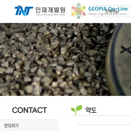
전체메뉴
CONTACT
약도
문의하기