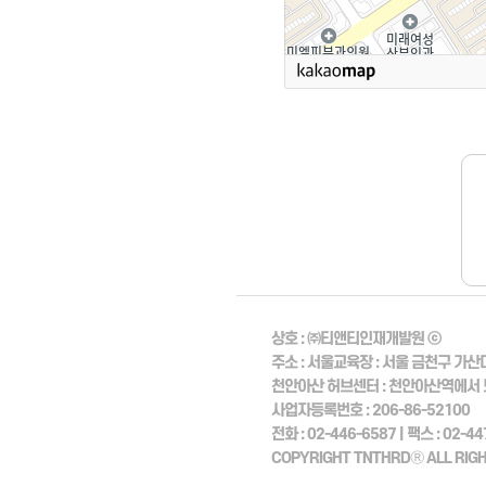
상호 :
㈜티앤티인재개발원 ⓒ
주소 :
서울교육장
: 서울 금천구 가산
천안아산 허브센터
: 천안아산역에서 
사업자등록번호 :
206-86-52100
전화 :
02-446-6587 |
팩스 :
02-44
COPYRIGHT TNTHRDⓇ ALL RIGH